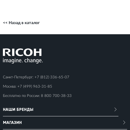
<< Назад в каталог
Санкт-Петербург:
+7 (812) 336-65-07
Москва:
+7 (499) 963-31-85
Бесплатно по России:
8 800 700-38-33
НАШИ БРЕНДЫ
МАГАЗИН