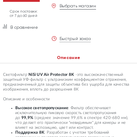
Выбрать магазин
Срок поставки:
от 7 до 60 дней
В сравнение
Быстрый заказ
Описание
Светофильтр
NiSi UV Air Protector 8K
-это высококачественный
защитный УФ-фильтр с ультранизким коэффициентом отражения,
предназначенный для защиты объектива без ущерба для качества
изображения, вплоть до разрешения 8K
Описание и особенности
Высокое светопропускание
: Фильтр обеспечивает
исключительную пиковую скорость светопропускания
до
99,9%
(среднее значение 99,6% в спектре 420-680 нм),
что делает его практически "невидимым" для камеры и не
влияет на экспозицию, цвет или контраст.
Поддержка 8K
: Разработан с учетом требований