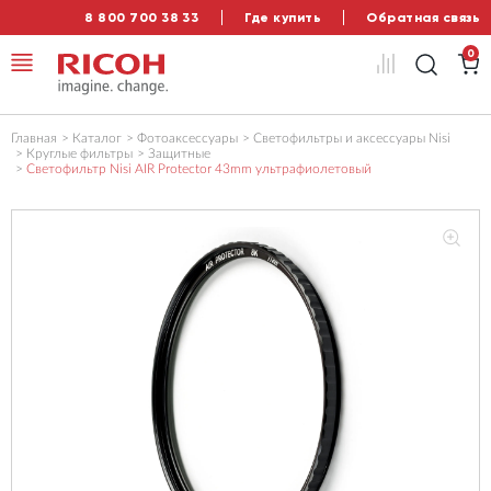
8 800 700 38 33
Где купить
Обратная связь
0
Главная
Каталог
Фотоаксессуары
Светофильтры и аксессуары Nisi
Круглые фильтры
Защитные
Светофильтр Nisi AIR Protector 43mm ультрафиолетовый