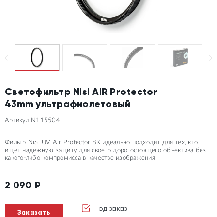
Светофильтр Nisi AIR Protector
43mm ультрафиолетовый
Артикул N115504
Фильтр NiSi UV Air Protector 8K идеально подходит для тех, кто
ищет надежную защиту для своего дорогостоящего объектива без
какого-либо компромисса в качестве изображения
2 090
₽
Под заказ
Заказать