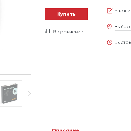
В нали
Купить
Выбрат
В сравнение
Быстры
Описание