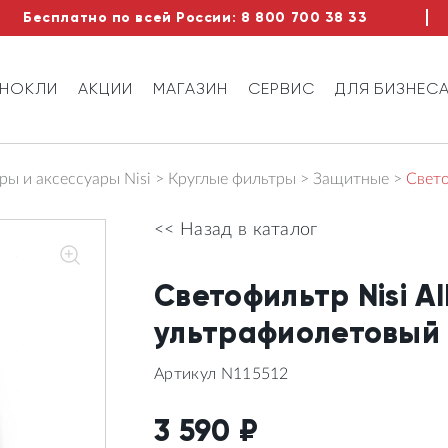
Бесплатно по всей России:
8 800 700 38 33
ИНОКЛИ
АКЦИИ
МАГАЗИН
СЕРВИС
ДЛЯ БИЗНЕС
ы и аксессуары Nisi
Круглые фильтры
Защитные
Свето
<< Назад в каталог
Светофильтр Nisi A
ультрафиолетовый
Артикул N115512
3 590
₽