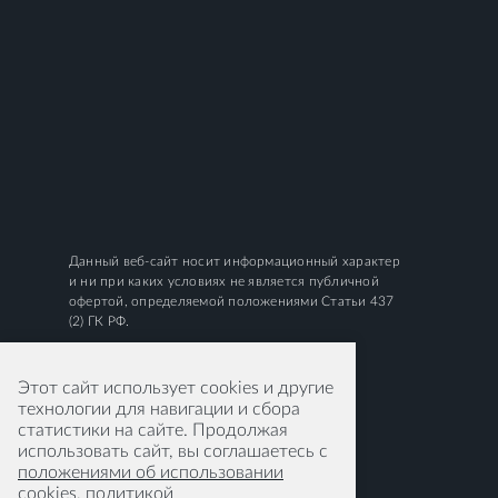
Данный веб-сайт носит информационный характер
и ни при каких условиях не является публичной
офертой, определяемой положениями Статьи 437
(2) ГК РФ.
Этот сайт использует cookies и другие
технологии для навигации и сбора
статистики на сайте. Продолжая
использовать сайт, вы соглашаетесь с
положениями об использовании
cookies
,
политикой