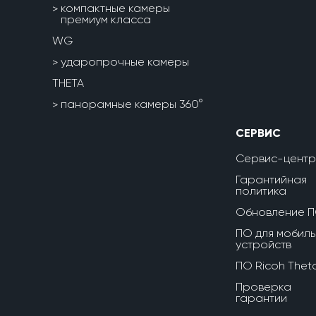
компактные камеры
премиум класса
WG
ударопрочные камеры
THETA
панорамные камеры 360°
СЕРВИС
Сервис-центр
Гарантийная
политика
Обновление 
ПО для мобиль
устройств
ПО Ricoh Thet
Проверка
гарантии