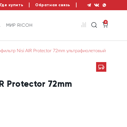
Где купить
Обратная связь
0
А
МИР RICOH
фильтр Nisi AIR Protector 72mm ультрафиолетовый
IR Protector 72mm