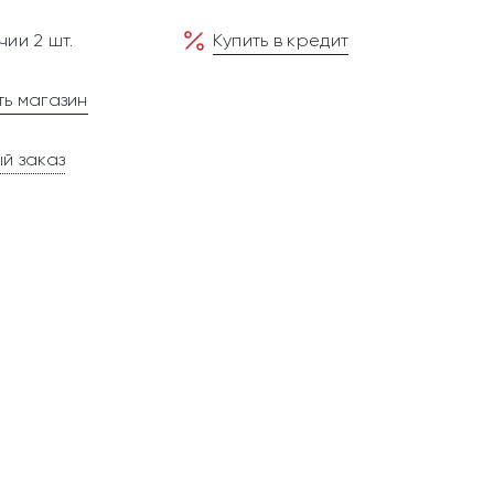
чии 2 шт.
Купить в кредит
ь магазин
й заказ