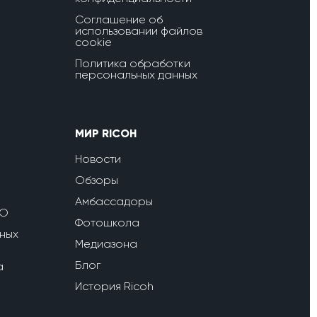
Соглашение об
использовании файлов
cookie
Политика обработки
персональных данных
МИР RICOH
Новости
Обзоры
Амбассадоры
ПО
Фотошкола
ных
Медиазона
Блог
a
История Ricoh