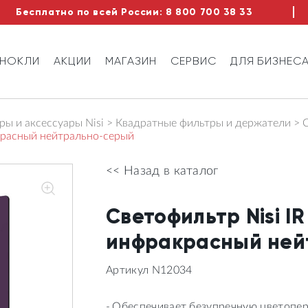
Бесплатно по всей России:
8 800 700 38 33
ИНОКЛИ
АКЦИИ
МАГАЗИН
СЕРВИС
ДЛЯ БИЗНЕС
ы и аксессуары Nisi
Квадратные фильтры и держатели
красный нейтрально-серый
<< Назад в каталог
Светофильтр Nisi I
инфракрасный ней
Артикул N12034
Обеспечивает безупречную цветопер