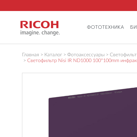
ФОТОТЕХНИКА
Б
Главная
Каталог
Фотоаксессуары
Светофильтр
Светофильтр Nisi IR ND1000 100*100mm инфра