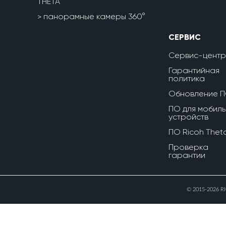
THETA
панорамные камеры 360°
СЕРВИС
Сервис-центр
Гарантийная
политика
Обновление 
ПО для мобиль
устройств
ПО Ricoh Thet
Проверка
гарантии
© 2015-2026 R