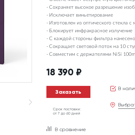
Сохраняет высокое разрешение изо
Исключает виньетирование
Изготовлен из оптического стекла 
Блокирует инфракрасное излучение
С каждой стороны фильтра нанесено
Сокращает световой поток на 10 ст
Совместим с держателями NiSi 100
18 390
₽
В нали
Заказать
Выбрат
Срок поставки:
от 7 до 60 дней
В сравнение