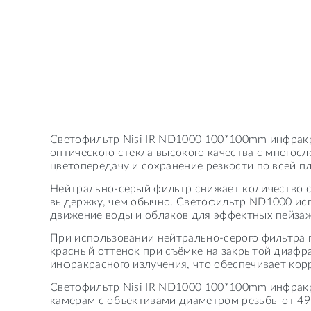
Светофильтр Nisi IR ND1000 100*100mm инфракр
оптического стекла высокого качества с мног
цветопередачу и сохранение резкости по всей п
Нейтрально-серый фильтр снижает количество с
выдержку, чем обычно. Светофильтр ND1000 испо
движение воды и облаков для эффектных пейза
При использовании нейтрально-серого фильтра 
красный оттенок при съёмке на закрытой диафр
инфракрасного излучения, что обеспечивает кор
Светофильтр Nisi IR ND1000 100*100mm инфрак
камерам с объективами диаметром резьбы от 49