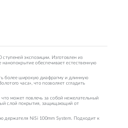
 ступеней экспозиции. Изготовлен из
е нанопокрытие обеспечивает естественную
ать более широкую диафрагму и длинную
лотого часа», что позволяет сгладить
 что может повлечь за собой нежелательный
ьный слой покрытия, защищающий от
ю держателя NiSi 100mm System. Подходит к