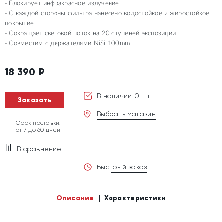
Блокирует инфракрасное излучение
С каждой стороны фильтра нанесено водостойкое и жиростойкое
покрытие
Сокращает световой поток на 20 ступеней экспозиции
Совместим с держателями NiSi 100mm
18 390
₽
В наличии 0 шт.
Заказать
Выбрать магазин
Срок поставки:
от 7 до 60 дней
В сравнение
Быстрый заказ
Описание
Характеристики