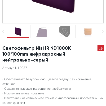
Светофильтр Nisi IR ND1000K
100*100mm инфракрасный
нейтрально-серый
Артикул N12037
Обеспечивает безупречную цветопередачу без искажения
оттенков
Сохраняет высокое разрешение изображения
Исключает виньетирование
Изготовлен из оптического стекла с многослойным просветляющим
нанопокрытием