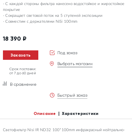
С каждой стороны фильтра нанесено водостойкое и жиростойкое
покрытие
Сокращает световой поток на 5 ступеней экспозиции
Совместим с держателями NiSi 100mm
18 390
₽
Под заказ
Заказать
Выбрать магазин
Срок поставки:
от 7 до 60 дней
В сравнение
Быстрый заказ
Описание
Характеристики
Светофильтр Nisi IR ND32 100*100mm инфракрасный нейтрально-