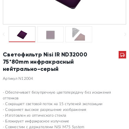
Светофильтр Nisi IR ND32000
75*80mm инфракрасный
нейтрально-серый
Артикул N12004
Обеспечивает безупречную цветопередачу без искажения
оттенков
Сокращает световой поток на 15 ступеней экспозиции
Сохраняет высокое разрешение изображения
Изготовлен из оптического стекла
Блокирует инфракрасное излучение
Совместим с держателями NiSi M75 System