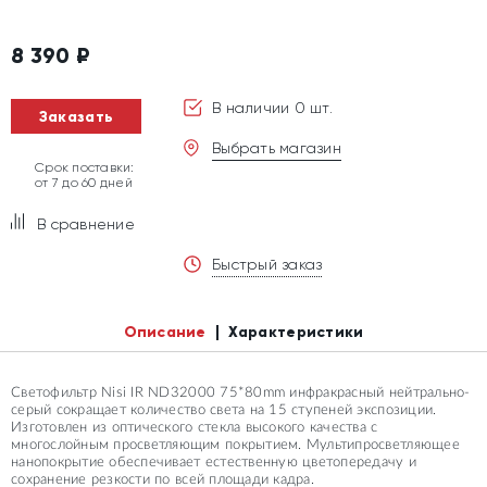
8 390
₽
В наличии 0 шт.
Заказать
Выбрать магазин
Срок поставки:
от 7 до 60 дней
В сравнение
Быстрый заказ
Описание
Характеристики
Светофильтр Nisi IR ND32000 75*80mm инфракрасный нейтрально-
серый сокращает количество света на 15 ступеней экспозиции.
Изготовлен из оптического стекла высокого качества с
многослойным просветляющим покрытием. Мультипросветляющее
нанопокрытие обеспечивает естественную цветопередачу и
сохранение резкости по всей площади кадра.