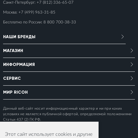
Санкт-Петербург:
+7 (812) 336-65-07
Москва:
+7 (499) 963-31-85
Бесплатно по России:
8 800 700-38-33
НАШИ БРЕНДЫ
МАГАЗИН
ИНФОРМАЦИЯ
СЕРВИС
МИР RICOH
Данный веб-сайт носит информационный характер и ни при каких
условиях не является публичной офертой, определяемой положениями
Статьи 437 (2) ГК РФ.
Этот сайт использует cookies и другие