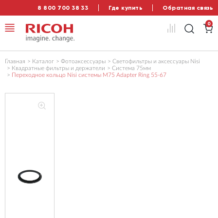
8 800 700 38 33
Где купить
Обратная связь
0
Главная
Каталог
Фотоаксессуары
Светофильтры и аксессуары Nisi
Квадратные фильтры и держатели
Система 75мм
Переходное кольцо Nisi системы M75 Adapter Ring 55-67