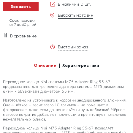
В наличии 0 шт.
Заказать
Выбрать магазин
Срок поставки:
от 7 до 60 дней
В сравнение
Быстрый заказ
Описание
Характеристики
Переходное кольцо Nisi системы M75 Adapter Ring 55-67
предназначено для крепления адаптера системы M75 диаметром
67мм к объективам диаметром 55 мм.
Изготовлено из устойчивого к коррозии анодированного алюминия.
Очень лёгкое – весит всего 10 граммов – не помешает в
фоторюкзаке, даже если до точки съёмки путь неблизкий. Чёрное
матовое покрытие добавляет прочности и препятствует появлению
нежелательных бликов.
Переходное кольцо Nisi M75 Adapter Ring 55-67 позволяет