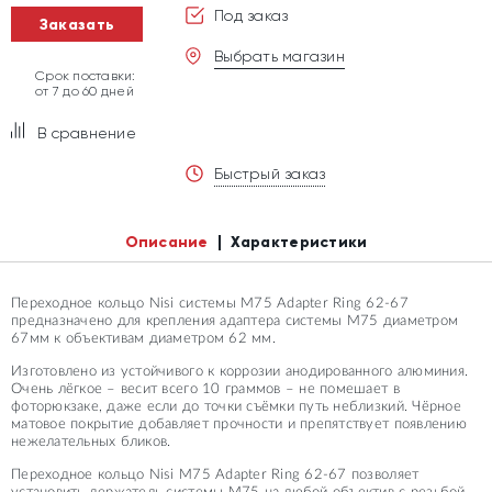
Под заказ
Заказать
Выбрать магазин
Срок поставки:
от 7 до 60 дней
В сравнение
Быстрый заказ
Описание
Характеристики
Переходное кольцо Nisi системы M75 Adapter Ring 62-67
предназначено для крепления адаптера системы M75 диаметром
67мм к объективам диаметром 62 мм.
Изготовлено из устойчивого к коррозии анодированного алюминия.
Очень лёгкое – весит всего 10 граммов – не помешает в
фоторюкзаке, даже если до точки съёмки путь неблизкий. Чёрное
матовое покрытие добавляет прочности и препятствует появлению
нежелательных бликов.
Переходное кольцо Nisi M75 Adapter Ring 62-67 позволяет