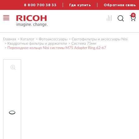
8 800 700 38 33
Где купить
Обратная связь
0
Главная
Каталог
Фотоаксессуары
Светофильтры и аксессуары Nisi
Квадратные фильтры и держатели
Система 75мм
Переходное кольцо Nisi системы M75 Adapter Ring 62-67