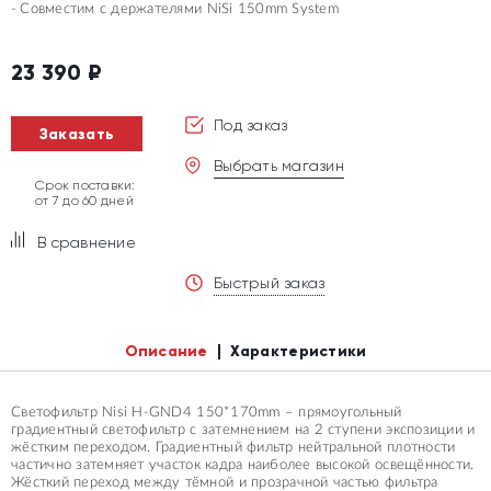
Совместим с держателями NiSi 150mm System
23 390
₽
Под заказ
Заказать
Выбрать магазин
Срок поставки:
от 7 до 60 дней
В сравнение
Быстрый заказ
Описание
Характеристики
Светофильтр Nisi H-GND4 150*170mm – прямоугольный
градиентный светофильтр с затемнением на 2 ступени экспозиции и
жёстким переходом. Градиентный фильтр нейтральной плотности
частично затемняет участок кадра наиболее высокой освещённости.
Жёсткий переход между тёмной и прозрачной частью фильтра