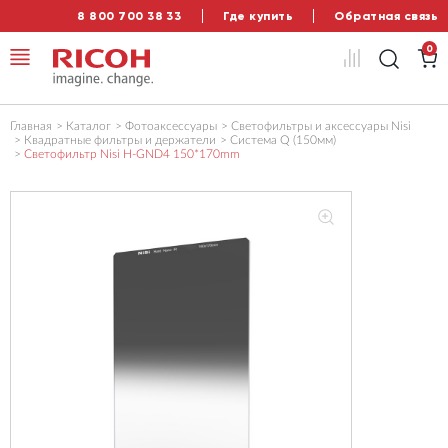
8 800 700 38 33
Где купить
Обратная связь
0
Главная
Каталог
Фотоаксессуары
Светофильтры и аксессуары Nisi
Квадратные фильтры и держатели
Система Q (150мм)
Светофильтр Nisi H-GND4 150*170mm