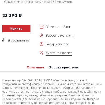
Совместим с держателями NiSi 150mm System
23 390
₽
В наличии 2 шт.
Купить
Выбрать магазин
В сравнение
Быстрый заказ
Купить в кредит
Описание
Характеристики
Светофильтр Nisi S-GND16 150*170mm – прямоугольный
градиентный светофильтр с затемнением на 4 ступени экспозиции и
мягким переходом. Градиентный фильтр нейтральной плотности
частично затемняет участок кадра наиболее высокой освещённости.
Плавный переход между тёмной и прозрачной частью фильтра
используется для пейзажей с неровной линией горизонта. Когда на
горизонте присутствуют здания или деревья, при использовании