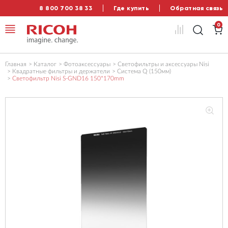
8 800 700 38 33
Где купить
Обратная связь
0
Главная
Каталог
Фотоаксессуары
Светофильтры и аксессуары Nisi
Квадратные фильтры и держатели
Система Q (150мм)
Светофильтр Nisi S-GND16 150*170mm