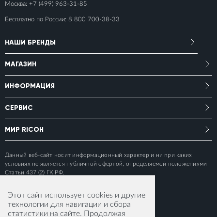
Москва:
+7 (499) 963-31-85
Бесплатно по России:
8 800 700-38-33
НАШИ БРЕНДЫ
МАГАЗИН
ИНФОРМАЦИЯ
СЕРВИС
МИР RICOH
Данный веб-сайт носит информационный характер и ни при каких
условиях не является публичной офертой, определяемой положениями
Статьи 437 (2) ГК РФ.
Этот сайт использует cookies и другие
технологии для навигации и сбора
статистики на сайте. Продолжая