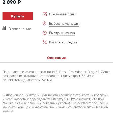
2 890
₽
В наличии 2 шт.
Купить
Выбрать магазин
В сравнение
Быстрый заказ
Купить в кредит
Описание
Повышающее латунное кольцо NiSi Brass Pro Adapter Ring 62-72mm
позволяет использовать светофильтры диаметром 72 мм с
объективами диаметром 62 мм.
Выполненное из латуни, кольцо обеспечивает стойкость к коррозии
и устойчивость к перепадам температуры. Это означает, что при
съёмке в самых сложных погодных условиях не составит проблемы
как снять кольцо с объектива, так и заменить светофильтры в самом
кольце.