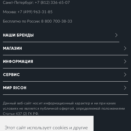
Санкт-Петербург:
+7 (812) 336-65-07
Москва:
+7 (499) 963-31-85
Бесплатно по России:
8 800 700-38-33
НАШИ БРЕНДЫ
МАГАЗИН
ИНФОРМАЦИЯ
СЕРВИС
МИР RICOH
Данный веб-сайт носит информационный характер и ни при каких
условиях не является публичной офертой, определяемой положениями
Статьи 437 (2) ГК РФ.
Этот сайт использует cookies и другие