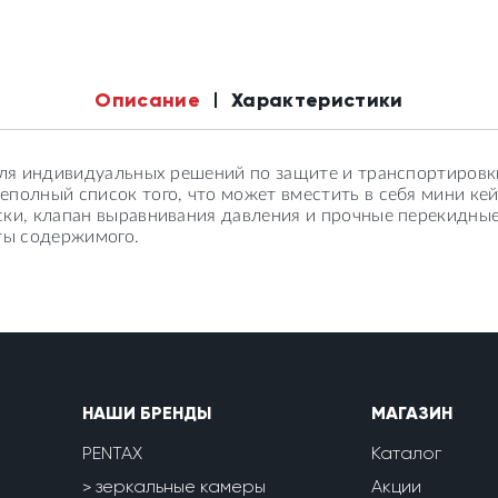
Описание
Характеристики
 для индивидуальных решений по защите и транспортировк
полный список того, что может вместить в себя мини кейс
ки, клапан выравнивания давления и прочные перекидные
ты содержимого.
НАШИ БРЕНДЫ
МАГАЗИН
PENTAX
Каталог
зеркальные камеры
Акции