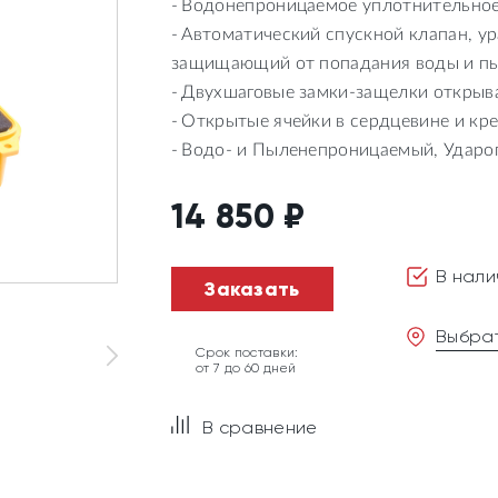
Водонепроницаемое уплотнительное
Автоматический спускной клапан, у
защищающий от попадания воды и п
Двухшаговые замки-защелки открыв
Открытые ячейки в сердцевине и кре
Водо- и Пыленепроницаемый, Удар
14 850
₽
В нали
Заказать
Выбрат
Срок поставки:
от 7 до 60 дней
В сравнение