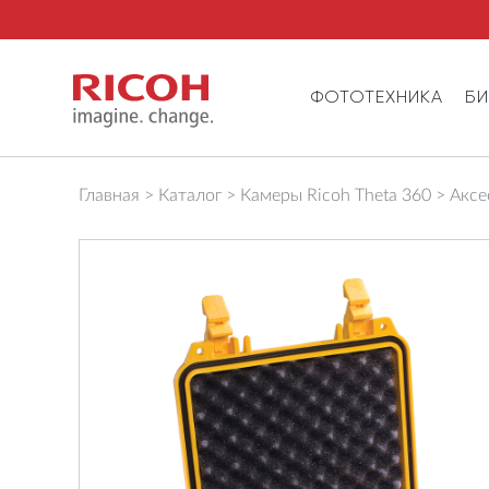
ФОТОТЕХНИКА
Б
Главная
Каталог
Камеры Ricoh Theta 360
Аксе