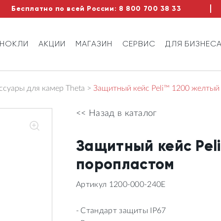
Бесплатно по всей России:
8 800 700 38 33
ИНОКЛИ
АКЦИИ
МАГАЗИН
СЕРВИС
ДЛЯ БИЗНЕС
ссуары для камер Theta
Защитный кейс Peli™ 1200 желтый
<< Назад в каталог
Защитный кейс Peli
поропластом
Артикул 1200-000-240E
Стандарт защиты IP67