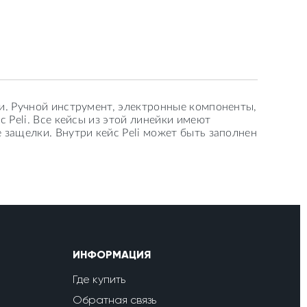
и. Ручной инструмент, электронные компоненты,
 Peli. Все кейсы из этой линейки имеют
 защелки. Внутри кейс Peli может быть заполнен
ИНФОРМАЦИЯ
Где купить
Обратная связь