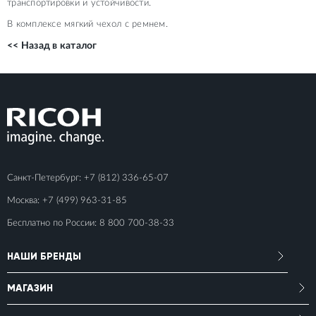
транспортировки и устойчивости.
В комплексе мягкий чехол с ремнем.
<< Назад в каталог
Санкт-Петербург:
+7 (812) 336-65-07
Москва:
+7 (499) 963-31-85
Бесплатно по России:
8 800 700-38-33
НАШИ БРЕНДЫ
МАГАЗИН