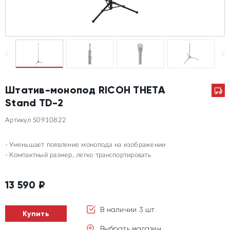
Штатив-монопод RICOH THETA
Stand TD-2
Артикул S0910822
Уменьшает появление монопода на изображении
Компактный размер, легко транспортировать
13 590
₽
В наличии 3 шт.
Купить
Выбрать магазин