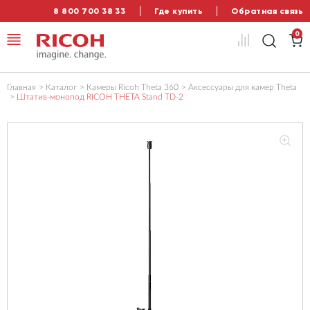
8 800 700 38 33
Где купить
Обратная связь
0
Главная
Каталог
Камеры Ricoh Theta 360
Аксессуары для камер Theta
Штатив-монопод RICOH THETA Stand TD-2