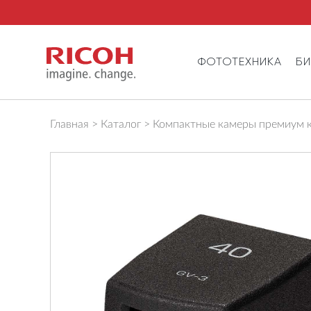
ФОТОТЕХНИКА
Б
Главная
Каталог
Компактные камеры премиум к