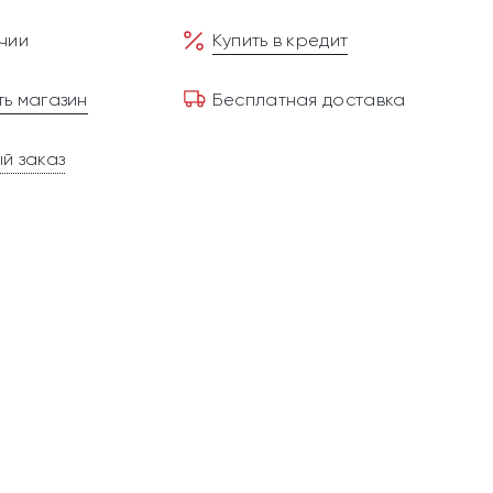
чии
Купить в кредит
ь магазин
Бесплатная доставка
й заказ