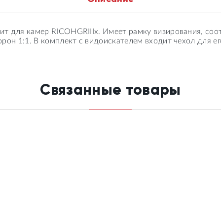
т для камер RICOHGRIIIx. Имеет рамку визирования, со
рон 1:1. В комплект с видоискателем входит чехол для ег
Связанные товары