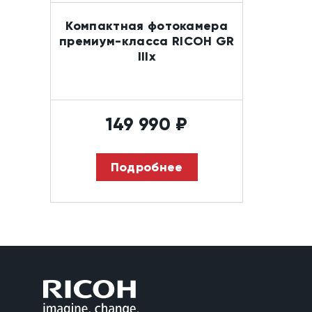
Компактная фотокамера
премиум-класса RICOH GR
IIIx
149 990
₽
Подробнее