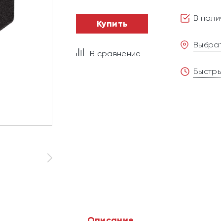
В нали
Купить
Выбрат
В сравнение
Быстры
Описание