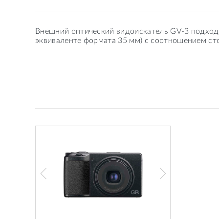
Внешний оптический видоискатель GV-3 подходи
эквиваленте формата 35 мм) с соотношением сто