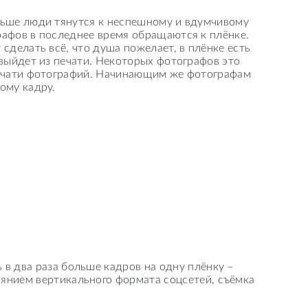
льше люди тянутся к неспешному и вдумчивому
афов в последнее время обращаются к плёнке.
сделать всё, что душа пожелает, в плёнке есть
 выйдет из печати. Некоторых фотографов это
печати фотографий. Начинающим же фотографам
дому кадру.
в два раза больше кадров на одну плёнку –
иянием вертикального формата соцсетей, съёмка