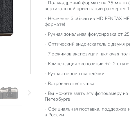
- Полукадровый формат: на 35-мм плё
вертикальной ориентации размером 
- Несменный объектив HD PENTAX HF 
формате)
- Ручная зональная фокусировка от 2
- Оптический видоискатель с двумя 
- 7 режимов экспозиции, включая по
- Компенсация экспозиции +/- 2 ступе
- Ручная перемотка плёнки
- Встроенная вспышка
- Вы можете взять эту фотокамеру на
Петербурге
- Официальная поставка, поддержка и
в России