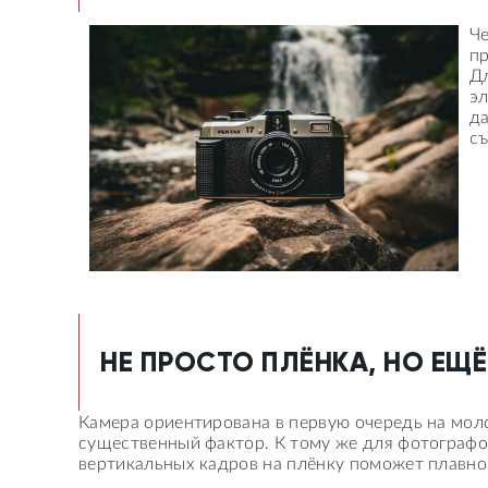
Ч
пр
Дл
эл
д
съ
НЕ ПРОСТО ПЛЁНКА, НО ЕЩ
Камера ориентирована в первую очередь на моло
существенный фактор. К тому же для фотографо
вертикальных кадров на плёнку поможет плавно