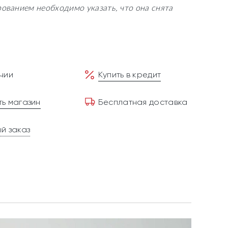
рованием необходимо указать, что она снята
чии
Купить в кредит
ь магазин
Бесплатная доставка
й заказ