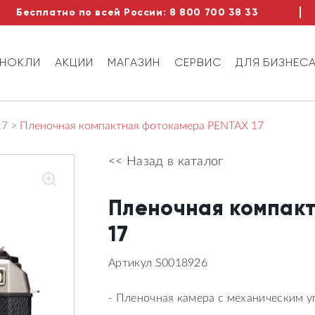
Бесплатно по всей России:
8 800 700 38 33
ИНОКЛИ
АКЦИИ
МАГАЗИН
СЕРВИС
ДЛЯ БИЗНЕС
17
Пленочная компактная фотокамера PENTAX 17
<< Назад в каталог
Пленочная компак
17
Артикул S0018926
- Пленочная камера с механическим 