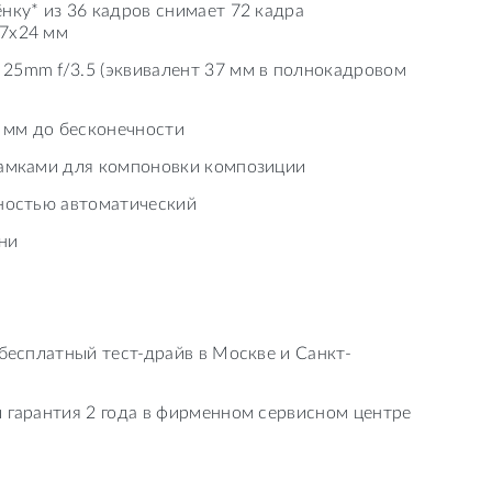
нку* из 36 кадров снимает 72 кадра
17х24 мм
25mm f/3.5 (эквивалент 37 мм в полнокадровом
5 мм до бесконечности
рамками для компоновки композиции
лностью автоматический
ни
 бесплатный тест-драйв в Москве и Санкт-
 гарантия 2 года в фирменном сервисном центре