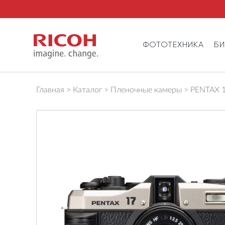
ФОТОТЕХНИКА
Б
Главная
Каталог
Пленочные камеры
PENTAX 