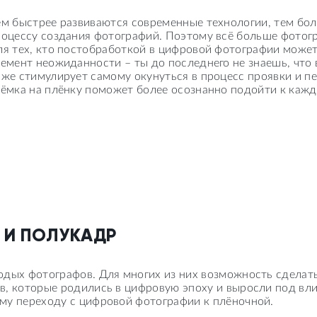
ем быстрее развиваются современные технологии, тем бо
оцессу создания фотографий. Поэтому всё больше фотогр
я тех, кто постобработкой в цифровой фотографии может 
емент неожиданности – ты до последнего не знаешь, что
аже стимулирует самому окунуться в процесс проявки и 
ёмка на плёнку поможет более осознанно подойти к каж
Ё И ПОЛУКАДР
дых фотографов. Для многих из них возможность сделать 
в, которые родились в цифровую эпоху и выросли под вл
му переходу c цифровой фотографии к плёночной.