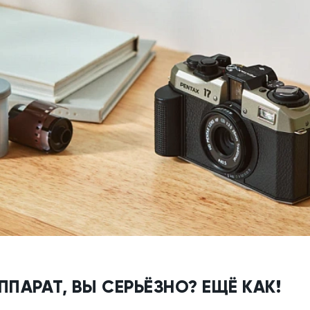
АРАТ, ВЫ СЕРЬЁЗНО? ЕЩЁ КАК!