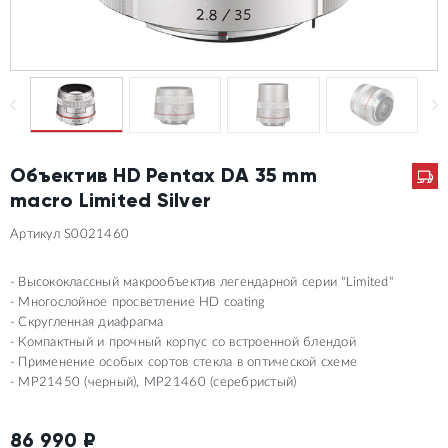
Объектив HD Pentax DA 35 mm
maсro Limited Silver
Артикул S0021460
Высококлассный макрообъектив легендарной серии "Limited"
Многослойное просветление HD coating
Скругленная диафрагма
Компактный и прочный корпус со встроенной блендой
Применение особых сортов стекла в оптической схеме
MP21450 (черный), MP21460 (серебристый)
86 990
₽