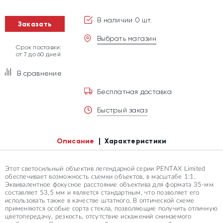
В наличии 0 шт.
Заказать
Выбрать магазин
Срок поставки:
от 7 до 60 дней
В сравнение
Бесплатная доставка
Быстрый заказ
Описание
Характеристики
Этот светосильный объектив легендарной серии PENTAX Limited
обеспечивает возможность съемки объектов, в масштабе 1:1.
Эквивалентное фокусное расстояние объектива для формата 35-мм
составляет 53,5 мм и является стандартным, что позволяет его
использовать также в качестве штатного. В оптической схеме
применяются особые сорта стекла, позволяющие получить отличную
цветопередачу, резкость, отсутствие искажений снимаемого