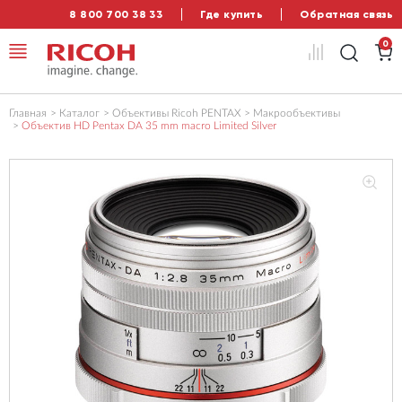
8 800 700 38 33
Где купить
Обратная связь
0
Главная
Каталог
Объективы Ricoh PENTAX
Макрообъективы
Объектив HD Pentax DA 35 mm maсro Limited Silver