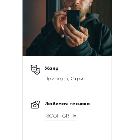
Жанр
Природа, Стрит
Любимая техника
RICOH GR IIIx