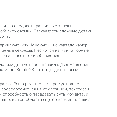
лание исследовать различные аспекты
объекту съемки. Запечатлеть сложные детали,
соты.
 приключениях. Мне очень не хватало камеры,
считанные секунды. Несмотря на миниатюрные
лом и качеством изображения.
овиях диктует свои правила. Для меня очень
камере. Ricoh GR IIIx подходит по всем
рафия. Это средство, которое устраняет
 сосредоточиться на композиции, текстуре и
й способностью передавать суть момента, и
чших в этой области еще со времен пленки.”