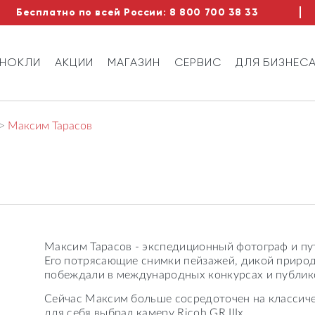
Бесплатно по всей России:
8 800 700 38 33
ИНОКЛИ
АКЦИИ
МАГАЗИН
СЕРВИС
ДЛЯ БИЗНЕС
Максим Тарасов
Максим Тарасов - экспедиционный фотограф и пу
Его потрясающие снимки пейзажей, дикой природ
побеждали в международных конкурсах и публик
Сейчас Максим больше сосредоточен на классич
для себя выбрал камеру Ricoh GR IIIx.