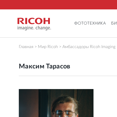
ФОТОТЕХНИКА
Б
Главная
Мир Ricoh
Амбассадоры Ricoh Imaging
Максим Тарасов