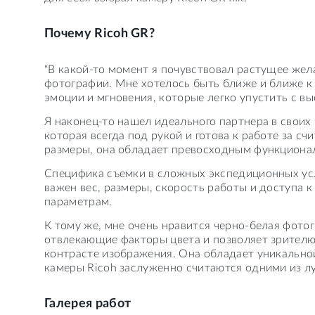
Почему Ricoh GR?
“В какой-то момент я почувствовал растущее же
фотографии. Мне хотелось быть ближе и ближе к 
эмоции и мгновения, которые легко упустить с вы
Я наконец-то нашел идеального партнера в своих
которая всегда под рукой и готова к работе за 
размеры, она обладает превосходным функциона
Специфика съемки в сложных экспедиционных усл
важен вес, размеры, скорость работы и доступа к 
параметрам.
К тому же, мне очень нравится черно-белая фотог
отвлекающие факторы цвета и позволяет зрителю
контрасте изображения. Она обладает уникально
камеры Ricoh заслуженно считаются одними из лу
Галерея работ