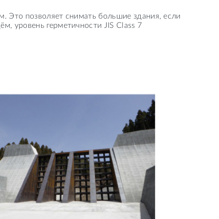
мм. Это позволяет снимать большие здания, если
, уровень герметичности JIS Class 7