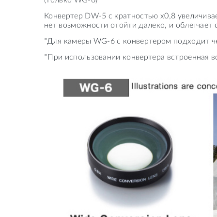
Конвертер DW-5 с кратностью х0,8 увеличивае
нет возможности отойти далеко, и облегчает 
*Для камеры WG-6 с конвертером подходит ч
*При использовании конвертера встроенная 