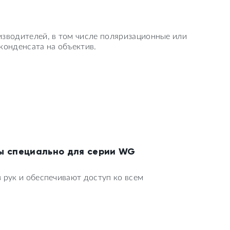
изводителей, в том числе поляризационные или
конденсата на объектив.
ы специально для серии WG
 рук и обеспечивают доступ ко всем