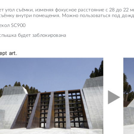
т угол съёмки, изменяя фокусное расстояние с 28 до 22 
съёмку внутри помещения. Можно пользоваться под дождём
ехол SC900
вспышка будет заблокирована