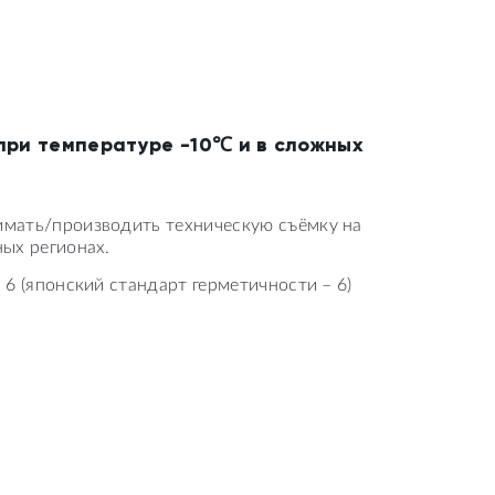
при температуре -10℃ и в сложных
имать/производить техническую съёмку на
ных регионах.
 6 (японский стандарт герметичности – 6)