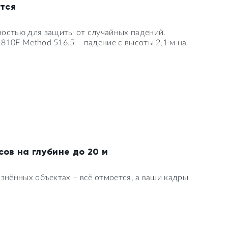
ётся
остью для защиты от случайных падений.
810F Method 516.5 – падение с высоты 2,1 м на
ов на глубине до 20 м
знённых объектах – всё отмоется, а ваши кадры