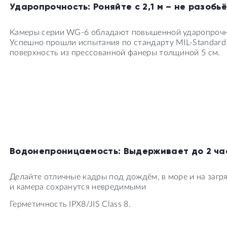
Ударопрочность: Роняйте с 2,1 м – не разобь
Камеры серии WG-6 обладают повышенной ударопрочн
Успешно прошли испытания по стандарту MIL-Standard 
поверхность из прессованной фанеры толщиной 5 см.
Водонепроницаемость: Выдерживает до 2 час
Делайте отличные кадры под дождём, в море и на загря
и камера сохранутся невредимыми
Герметичность IPX8/JIS Class 8.