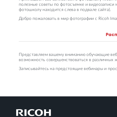
полезные советы по фотосъемке и видеозаписи 
фотошколу находится слева в подвале сайта).
Добро пожаловать в мир фотографии с Ricoh Ima
Рас
Представляем вашему вниманию обучающие веби
возможность совершенствоваться в различных ж
Записывайтесь на предстоящие вебинары и прос