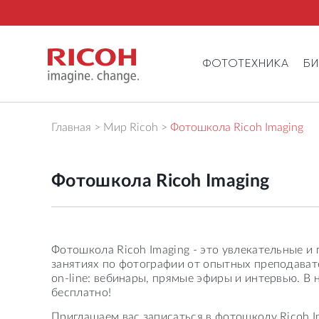
ФОТОТЕХНИКА
Б
Главная
Мир Ricoh
Фотошкола Ricoh Imaging
Фотошкола Ricoh Imaging
Фотошкола Ricoh Imaging - это увлекательные и
занятиях по фотографии от опытных преподавате
on-line: вебинары, прямые эфиры и интервью. В
бесплатно!
Приглашаем вас записаться в фотошколу Ricoh I