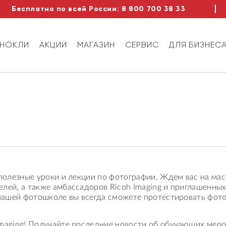
Бесплатно по всей России:
8 800 700 38 33
ИНОКЛИ
АКЦИИ
МАГАЗИН
СЕРВИС
ДЛЯ БИЗНЕС
 полезные уроки и лекции по фотографии. Ждем вас на мас
лей, а также амбассадоров Ricoh Imaging и приглашенных
 нашей фотошколе вы всегда сможете протестировать фото
maging! Получайте последние новости об обучающих мероп