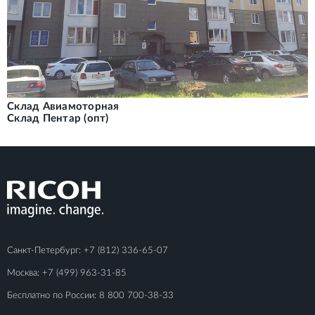
Склад Авиамоторная
Склад Пентар (опт)
Санкт-Петербург:
+7 (812) 336-65-07
Москва:
+7 (499) 963-31-85
Бесплатно по России:
8 800 700-38-33