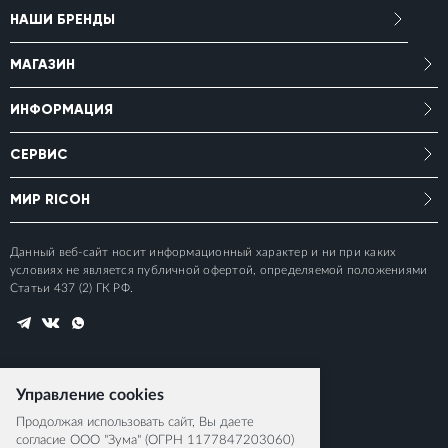
НАШИ БРЕНДЫ
МАГАЗИН
ИНФОРМАЦИЯ
СЕРВИС
МИР RICOH
Данный веб-сайт носит информационный характер и ни при каких
условиях не является публичной офертой, определяемой положениями
Статьи 437 (2) ГК РФ.
Управление cookies
Продолжая использовать сайт, Вы даете
согласие ООО "Зума" (ОГРН 1177847203060)