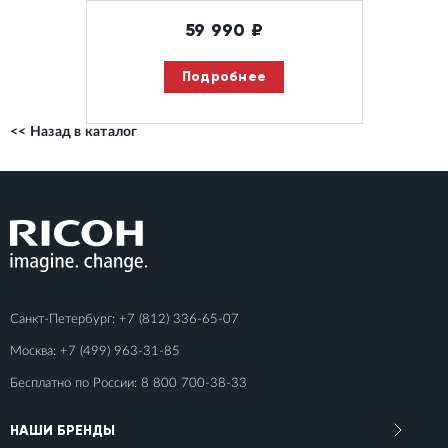
59 990
₽
Подробнее
<< Назад в каталог
Санкт-Петербург:
+7 (812) 336-65-07
Москва:
+7 (499) 963-31-85
Бесплатно по России:
8 800 700-38-33
НАШИ БРЕНДЫ