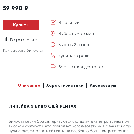
59 990
₽
В наличии
Купить
Выбрать магазин
В сравнение
Быстрый заказ
Как выбрать бинокль?
Купить в кредит
Бесплатная доставка
Описание
Характеристики
Аксессуары
ЛИНЕЙКА S БИНОКЛЕЙ PENTAX
Бинокли серии S характеризуются большим диаметром линз при
высокой кратности, что позволяет использовать их в случаях когда
нужно рассматривать объекты на особенно большом расстоянии,