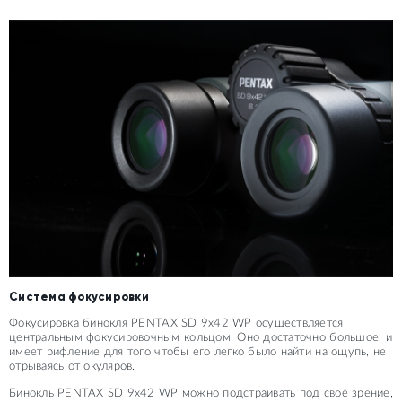
Система фокусировки
Фокусировка бинокля PENTAX SD 9x42 WP осуществляется
центральным фокусировочным кольцом. Оно достаточно большое, и
имеет рифление для того чтобы его легко было найти на ощупь, не
отрываясь от окуляров.
Бинокль PENTAX SD 9x42 WP можно подстраивать под своё зрение,