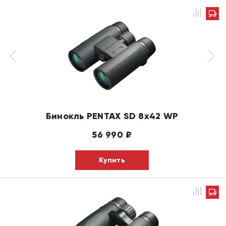
Бинокль PENTAX SD 8x42 WP
56 990
₽
Купить