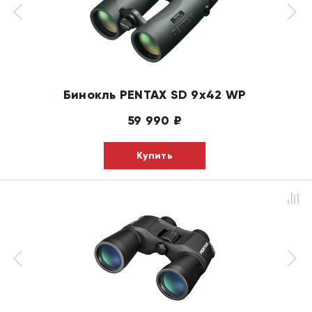
Бинокль PENTAX SD 9x42 WP
59 990
₽
Купить