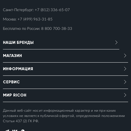
Санкт-Петербург:
+7 (812) 336-65-07
Москва:
+7 (499) 963-31-85
Бесплатно по России:
8 800 700-38-33
НАШИ БРЕНДЫ
МАГАЗИН
ИНФОРМАЦИЯ
СЕРВИС
МИР RICOH
Данный веб-сайт носит информационный характер и ни при каких
условиях не является публичной офертой, определяемой положениями
Статьи 437 (2) ГК РФ.