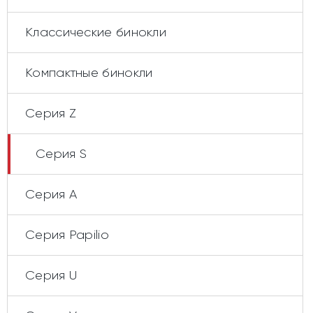
Классические бинокли
Компактные бинокли
Серия Z
Серия S
Серия А
Cерия Papilio
Серия U