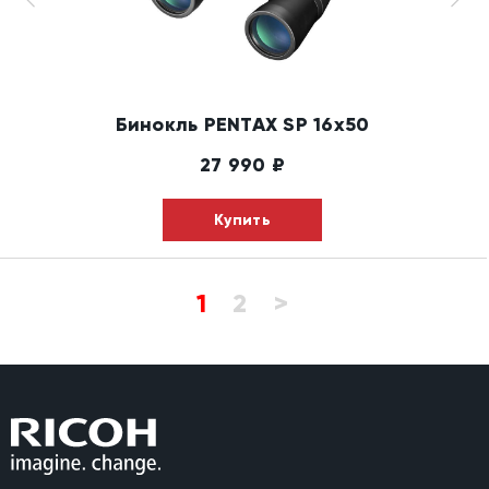
Бинокль PENTAX SP 16x50
27 990
₽
Купить
1
2
>