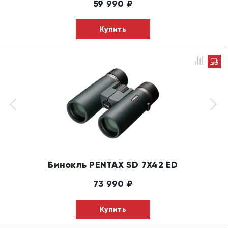
59 990
₽
Купить
Бинокль PENTAX SD 7X42 ED
73 990
₽
Купить