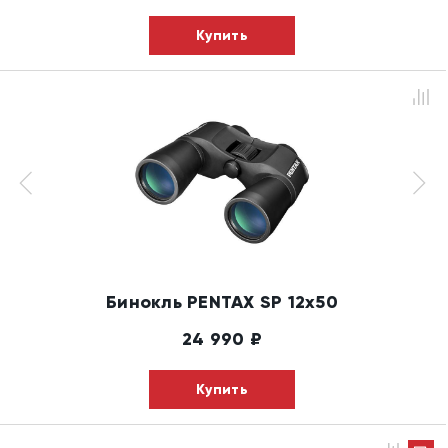
Купить
Бинокль PENTAX SP 12x50
24 990
₽
Купить