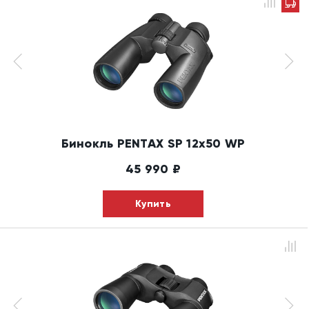
Бинокль PENTAX SP 12x50 WP
45 990
₽
Купить