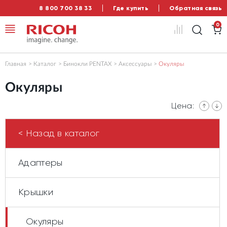
8 800 700 38 33
Где купить
Обратная связь
0
Главная
Каталог
Бинокли PENTAX
Аксессуары
Окуляры
Окуляры
Цена:
< Назад в каталог
Адаптеры
Крышки
Окуляры