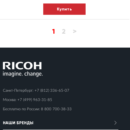
Купить
1
2
>
Санкт-Петербург:
+7 (812) 336-65-07
Москва:
+7 (499) 963-31-85
Бесплатно по России:
8 800 700-38-33
НАШИ БРЕНДЫ