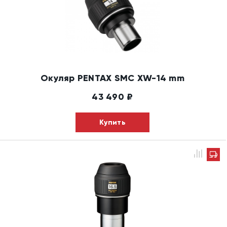
Окуляр PENTAX SMC XW-14 mm
43 490
₽
Купить