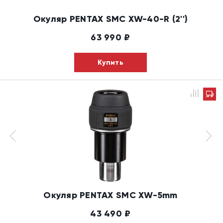
Окуляр PENTAX SMC XW-40-R (2'')
63 990
₽
Купить
Окуляр PENTAX SMC XW-5mm
43 490
₽