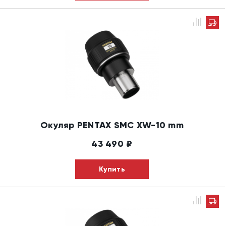
Окуляр PENTAX SMC XW-10 mm
43 490
₽
Купить