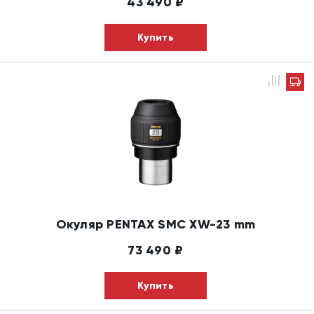
43 490
₽
Купить
Окуляр PENTAX SMC XW-23 mm
73 490
₽
Купить