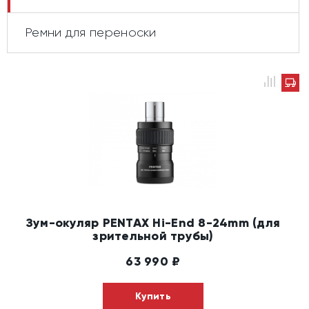
Ремни для переноски
Зум-окуляр PENTAX Hi-End 8-24mm (для
зрительной трубы)
63 990
₽
Купить