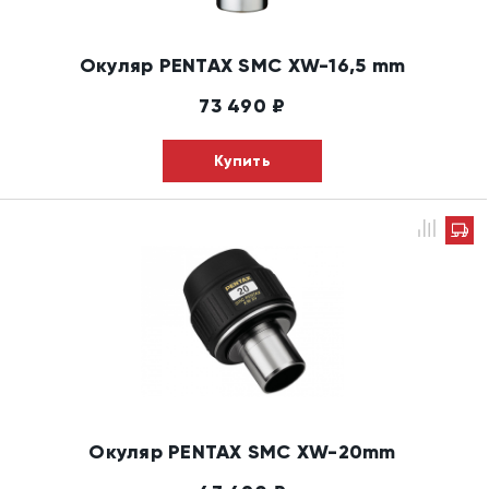
Окуляр PENTAX SMC XW-16,5 mm
73 490
₽
Купить
Окуляр PENTAX SMC XW-20mm