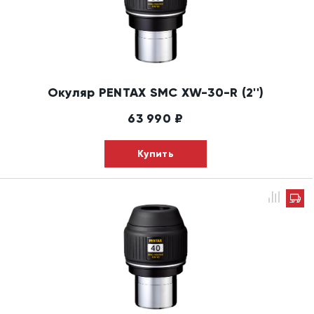
Окуляр PENTAX SMC XW-30-R (2'')
63 990
₽
Купить