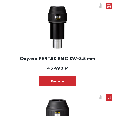
Окуляр PENTAX SMC XW-3.5 mm
43 490
₽
Купить