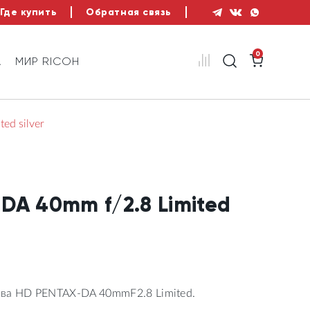
Где купить
Обратная связь
0
А
МИР RICOH
ed silver
DA 40mm f/2.8 Limited
ва HD PENTAX-DA 40mmF2.8 Limited.