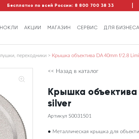
Бесплатно по всей России:
8 800 700 38 33
ИНОКЛИ
АКЦИИ
МАГАЗИН
СЕРВИС
ДЛЯ БИЗНЕС
глушки, переходники
Крышка объектива DA 40mm f/2.8 Limit
<< Назад в каталог
Крышка объектива 
silver
Артикул S0031501
● Металлическая крышка для объекти