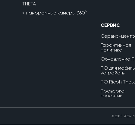
THETA
панорамные камеры 360°
СЕРВИС
Сервис-центр
Гарантийная
политика
Обновление 
ПО для мобиль
устройств
ПО Ricoh Thet
Проверка
гарантии
© 2015-2026 R