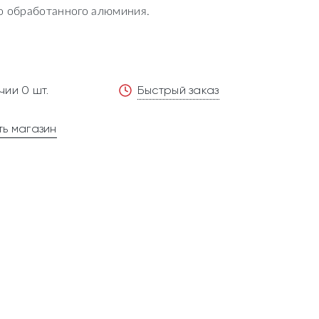
го обработанного алюминия.
чии 0 шт.
Быстрый заказ
ь магазин