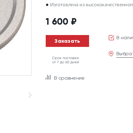
● Изготовлена из высококачественно
1 600
₽
В нали
Заказать
Выбрат
Срок поставки:
от 7 до 60 дней
В сравнение