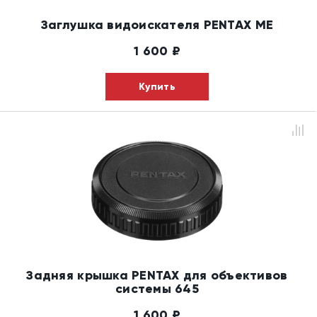
Заглушка видоискателя PENTAX ME
1 600
₽
Купить
Задняя крышка PENTAX для объективов
системы 645
1 600
₽