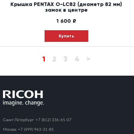
Крышка PENTAX O-LC82 (диаметр 82 мм)
замок в центре
1 600
₽
Купить
1
2
3
4
>
Санкт-Петербург:
+7 (812) 336-65-07
Москва:
+7 (499) 963-31-85