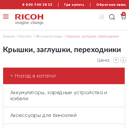
8 800 700 38 33
Где купить
Обратная связь
0
Главная
Каталог
Фотоаксессуары
Крышки, заглушки, переходники
Крышки, заглушки, переходники
Цена:
< Назад в каталог
Аккумуляторы, зарядные устройства и
кабели
Аксессуары для биноклей