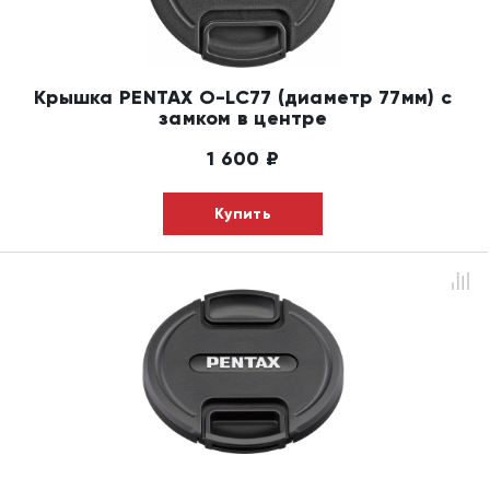
Крышка PENTAX O-LC77 (диаметр 77мм) с
замком в центре
1 600
₽
Купить