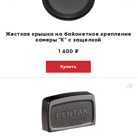
Жесткая крышка на байонетное крепление
камеры "K" с защелкой
1 600
₽
Купить