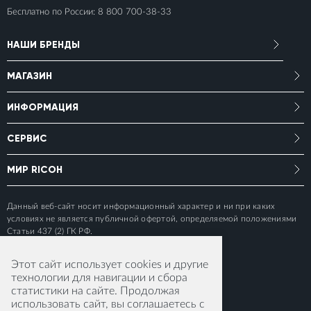
Бесплатно по России:
8 800 700-38-33
НАШИ БРЕНДЫ
МАГАЗИН
ИНФОРМАЦИЯ
СЕРВИС
МИР RICOH
Данный веб-сайт носит информационный характер и ни при каких
условиях не является публичной офертой, определяемой положениями
Статьи 437 (2) ГК РФ.
Этот сайт использует cookies и другие
технологии для навигации и сбора
статистики на сайте. Продолжая
использовать сайт, вы соглашаетесь с