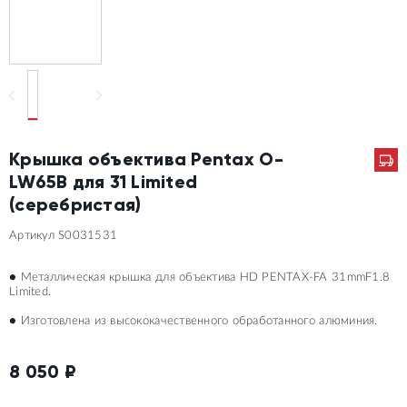
Крышка объектива Pentax O-
LW65B для 31 Limited
(серебристая)
Артикул S0031531
● Металлическая крышка для объектива HD PENTAX-FA 31mmF1.8
Limited.
● Изготовлена из высококачественного обработанного алюминия.
8 050
₽