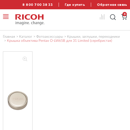
8 800 700 38 33
Где купить
Обратная связь
0
Главная
Каталог
Фотоаксессуары
Крышки, заглушки, переходники
Крышка объектива Pentax O-LW65B для 31 Limited (серебристая)