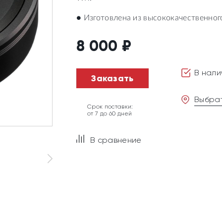
● Изготовлена из высококачественно
8 000
₽
В нали
Заказать
Выбрат
Срок поставки:
от 7 до 60 дней
В сравнение