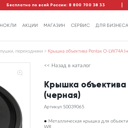
Бесплатно по всей России:
8 800 700 38 33
ИНОКЛИ
АКЦИИ
МАГАЗИН
СЕРВИС
ДЛЯ БИЗНЕС
глушки, переходники
Крышка объектива Pentax O-LW74A (ч
<< Назад в каталог
Крышка объектива
(черная)
Артикул S0039065
● Металлическая крышка для объект
WR.