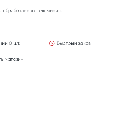
го обработанного алюминия.
чии 0 шт.
Быстрый заказ
ь магазин