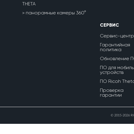
THETA
панорамные камеры 360°
СЕРВИС
Сервис-центр
Гарантийная
политика
Обновление 
ПО для мобиль
устройств
ПО Ricoh Thet
Проверка
гарантии
© 2015-2026 R