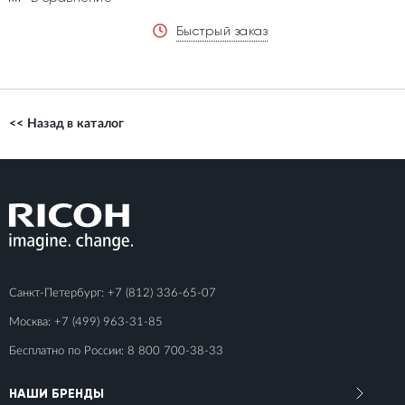
Быстрый заказ
<< Назад в каталог
Санкт-Петербург:
+7 (812) 336-65-07
Москва:
+7 (499) 963-31-85
Бесплатно по России:
8 800 700-38-33
НАШИ БРЕНДЫ