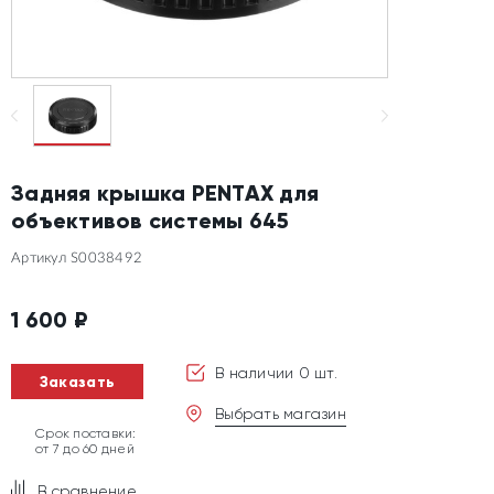
Задняя крышка PENTAX для
объективов системы 645
Артикул S0038492
1 600
₽
В наличии 0 шт.
Заказать
Выбрать магазин
Срок поставки:
от 7 до 60 дней
В сравнение