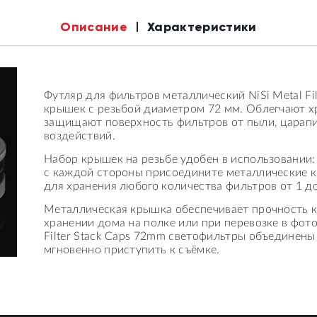
Описание
Характеристики
Футляр для фильтров металлический NiSi Metal Fi
крышек с резьбой диаметром 72 мм. Облегчают х
защищают поверхность фильтров от пыли, царапи
воздействий.
Набор крышек на резьбе удобен в использовании
с каждой стороны присоедините металлические кр
для хранения любого количества фильтров от 1 до
Металлическая крышка обеспечивает прочность 
хранении дома на полке или при перевозке в фото
Filter Stack Caps 72mm светофильтры объединены 
мгновенно приступить к съёмке.