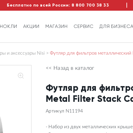
Бесплатно по всей России:
8 800 700 38 33
ИНОКЛИ
АКЦИИ
МАГАЗИН
СЕРВИС
ДЛЯ БИЗНЕС
ы и аксессуары Nisi
Футляр для фильтров металлический Ni
<< Назад в каталог
Футляр для фильтр
Metal Filter Stack 
Артикул N11194
Набор из двух металлических крыше