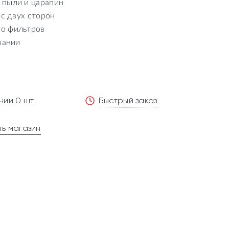
 пыли и царапин
 с двух сторон
о фильтров
вании
чии 0 шт.
Быстрый заказ
ь магазин