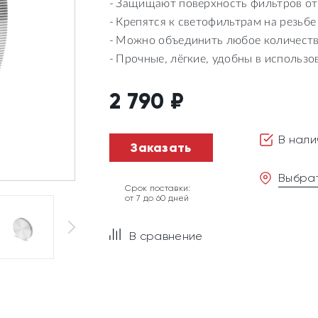
Защищают поверхность фильтров от
Крепятся к светофильтрам на резьбе
Можно объединить любое количеств
Прочные, лёгкие, удобны в использо
2 790
₽
В нали
Заказать
Выбрат
Срок поставки:
от 7 до 60 дней
В сравнение