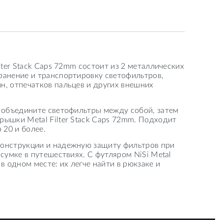
lter Stack Caps 72mm состоит из 2 металлических
ранение и транспортировку светофильтров,
н, отпечатков пальцев и других внешних
: объедините светофильтры между собой, затем
ышки Metal Filter Stack Caps 72mm. Подходит
 20 и более.
конструкции и надежную защиту фильтров при
сумке в путешествиях. С футляром NiSi Metal
в одном месте: их легче найти в рюкзаке и