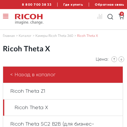
8 800 700 38 33
Где купить
Обратная связь
0
Главная
Каталог
Камеры Ricoh Theta 360
Ricoh Theta X
Ricoh Theta X
Цена:
< Назад в каталог
Ricoh Theta Z1
Ricoh Theta X
Ricoh Theta SC2 B2B (для бизнес-