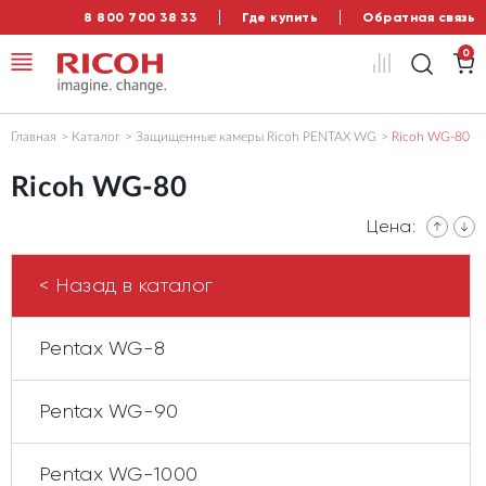
8 800 700 38 33
Где купить
Обратная связь
0
Главная
Каталог
Защищенные камеры Ricoh PENTAX WG
Ricoh WG-80
Ricoh WG-80
Цена:
< Назад в каталог
Pentax WG-8
Pentax WG-90
Pentax WG-1000