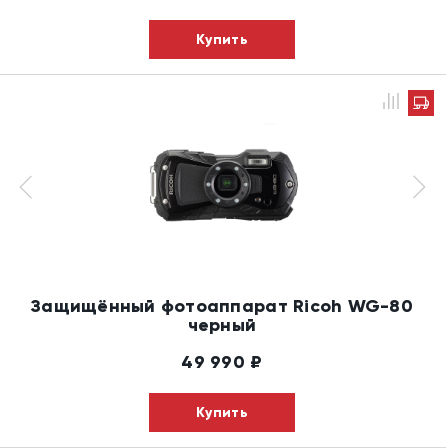
Купить
Защищённый фотоаппарат Ricoh WG-80
черный
49 990
₽
Купить