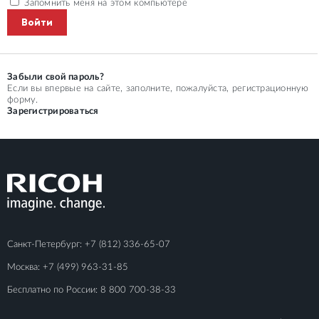
Запомнить меня на этом компьютере
Забыли свой пароль?
Если вы впервые на сайте, заполните, пожалуйста, регистрационную
форму.
Зарегистрироваться
Санкт-Петербург:
+7 (812) 336-65-07
Москва:
+7 (499) 963-31-85
Бесплатно по России:
8 800 700-38-33