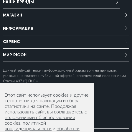
НАШИ БРЕНДЫ
МАГАЗИН
ИНФОРМАЦИЯ
СЕРВИС
МИР RICOH
Данный веб-сайт носит информационный характер и ни при каких
условиях не является публичной офертой, определяемой положениями
Статьи 437 (2) ГК РФ.
Этот сайт использует cookies и другие
технологии для навигации и сбора
статистики на сайте. Продолжая
использовать сайт, вы соглашаетесь с
положениями об использовании
cookies
,
политикой
конфиденциальности
и
обработки