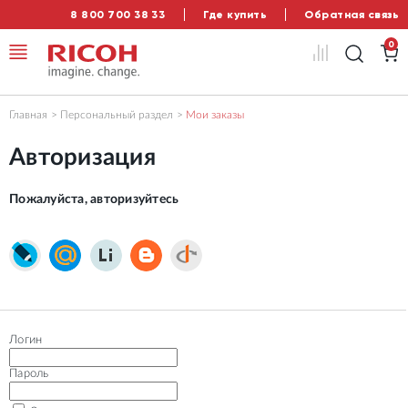
8 800 700 38 33
Где купить
Обратная связь
0
Главная
Персональный раздел
Мои заказы
Авторизация
Пожалуйста, авторизуйтесь
Логин
Пароль