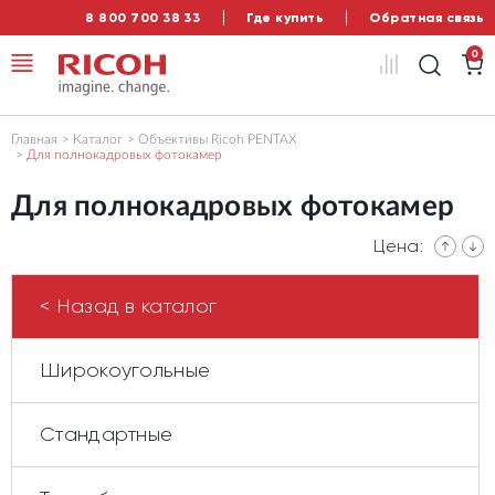
8 800 700 38 33
Где купить
Обратная связь
0
Главная
Каталог
Объективы Ricoh PENTAX
Для полнокадровых фотокамер
Для полнокадровых фотокамер
Цена:
< Назад в каталог
Широкоугольные
Стандартные