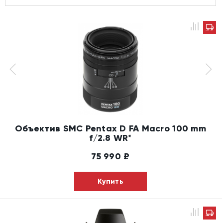
Объектив SMC Pentax D FA Macro 100 mm
f/2.8 WR*
75 990
₽
Купить