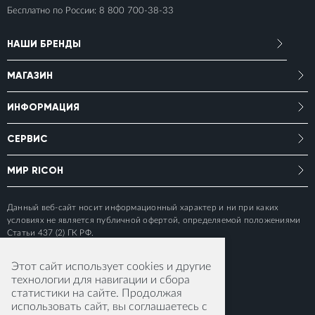
Бесплатно по России:
8 800 700-38-33
НАШИ БРЕНДЫ
МАГАЗИН
ИНФОРМАЦИЯ
СЕРВИС
МИР RICOH
Данный веб-сайт носит информационный характер и ни при каких
условиях не является публичной офертой, определяемой положениями
Статьи 437 (2) ГК РФ.
Этот сайт использует cookies и другие
технологии для навигации и сбора
статистики на сайте. Продолжая
использовать сайт, вы соглашаетесь с