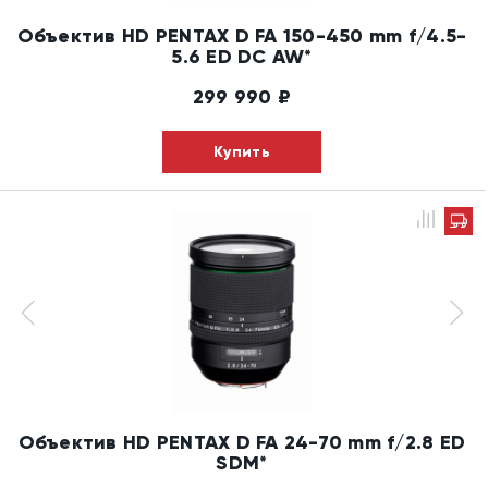
Объектив HD PENTAX D FA 150-450 mm f/4.5-
5.6 ED DC AW*
299 990
₽
Купить
Объектив HD PENTAX D FA 24-70 mm f/2.8 ED
SDM*