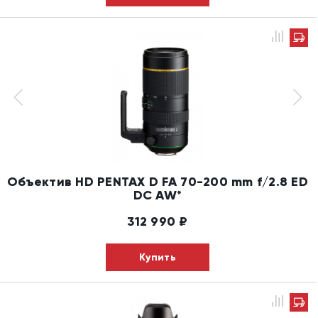
Объектив HD PENTAX D FA 70-200 mm f/2.8 ED
DC AW*
312 990
₽
Купить