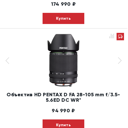
174 990
₽
Купить
Объектив HD PENTAX D FA 28-105 mm f/3.5-
5.6ED DC WR*
94 990
₽
Купить