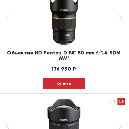
Объектив HD Pentax D FA* 50 mm f/1.4 SDM
AW*
176 990
₽
Купить