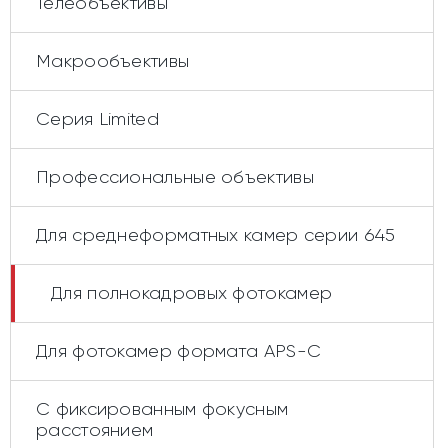
Телеобъективы
Макрообъективы
Серия Limited
Профессиональные объективы
Для среднеформатных камер серии 645
Для полнокадровых фотокамер
Для фотокамер формата APS-C
С фиксированным фокусным
расстоянием