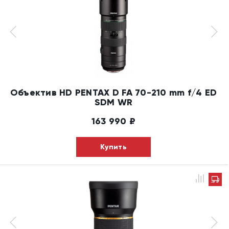
Объектив HD PENTAX D FA 70-210 mm f/4 ED
SDM WR
163 990
₽
Купить