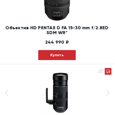
Объектив HD PENTAX D FA 15-30 mm f/2.8ED
SDM WR*
244 990
₽
Купить