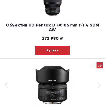
Объектив HD Pentax D FA* 85 mm f/1.4 SDM
AW
272 990
₽
Купить