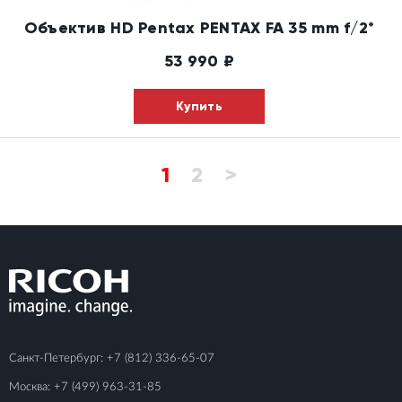
Объектив HD Pentax PENTAX FA 35 mm f/2*
53 990
₽
Купить
1
2
>
Санкт-Петербург:
+7 (812) 336-65-07
Москва:
+7 (499) 963-31-85