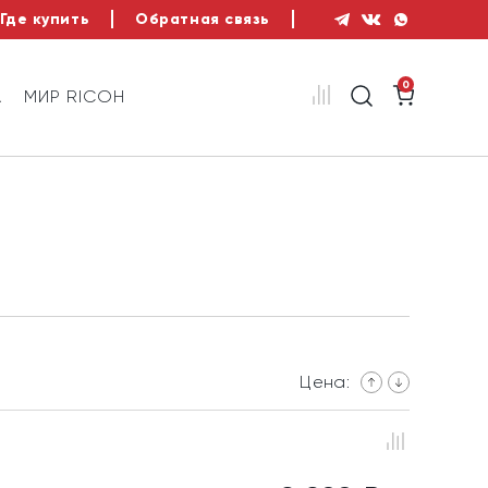
Где купить
Обратная связь
0
А
МИР RICOH
Цена: