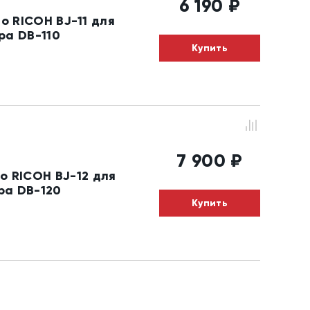
6 190
₽
о RICOH BJ-11 для
ра DB-110
Купить
7 900
₽
о RICOH BJ-12 для
ра DB-120
Купить