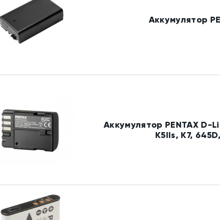
Аккумулятор PE
Аккумулятор PENTAX D-Li90
K5IIs, K7, 645D