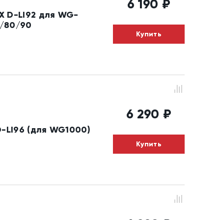
6 190
₽
X D-LI92 для WG-
/80/90
Купить
6 290
₽
-LI96 (для WG1000)
Купить