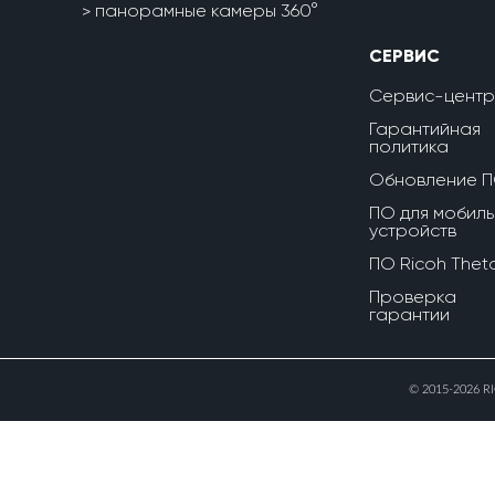
панорамные камеры 360°
СЕРВИС
Сервис-центр
Гарантийная
политика
Обновление 
ПО для мобиль
устройств
ПО Ricoh Thet
Проверка
гарантии
© 2015-2026 R